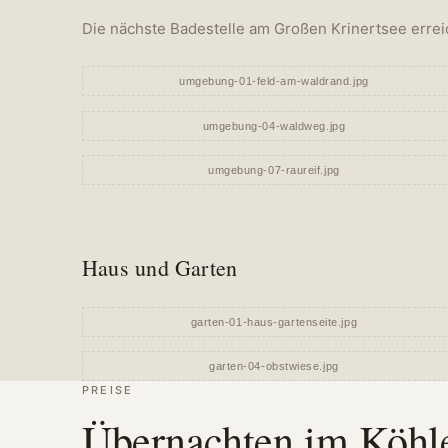
Die nächste Badestelle am Großen Krinertsee errei
Haus und Garten
PREISE
Übernachten im Köhl