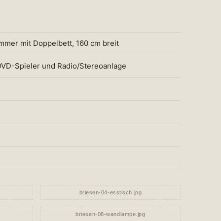
mer mit Doppelbett, 160 cm breit
 DVD-Spieler und Radio/Stereoanlage