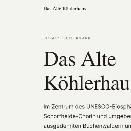
Das Alte
Köhlerhaus
PORATZ · UCKERMARK
Das Alte
Köhlerhau
Im Zentrum des UNESCO-Biosphä
Schorfheide-Chorin und umgebe
ausgedehnten Buchenwäldern und