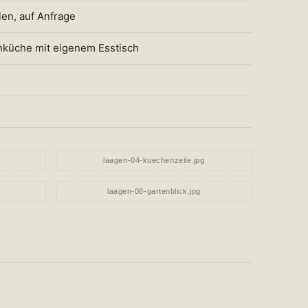
len, auf Anfrage
nküche mit eigenem Esstisch