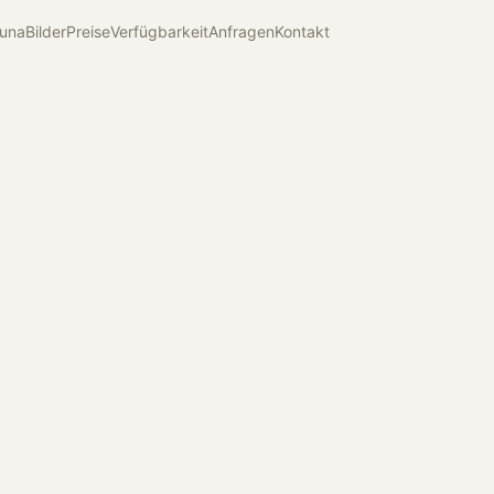
una
Bilder
Preise
Verfügbarkeit
Anfragen
Kontakt