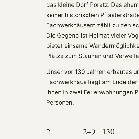
das kleine Dorf Poratz. Das ehem
seiner historischen Pflasterstraß
Fachwerkhäusern zählt zu den s
Die Gegend ist Heimat vieler Vog
bietet einsame Wandermöglichkei
Plätze zum Staunen und Verweile
Unser vor 130 Jahren erbautes 
Fachwerkhaus liegt am Ende der 
Ihnen in zwei Ferienwohnungen Pl
Personen.
2
2–9
130