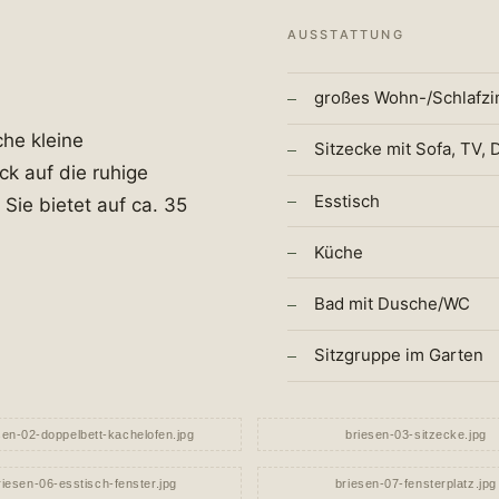
AUSSTATTUNG
großes Wohn-/Schlafzim
che kleine
Sitzecke mit Sofa, TV,
k auf die ruhige
Esstisch
Sie bietet auf ca. 35
Küche
Bad mit Dusche/WC
Sitzgruppe im Garten