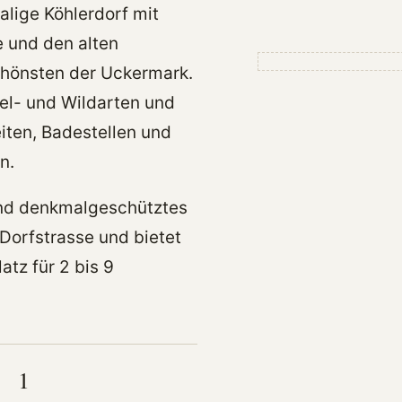
alige Köhlerdorf mit
e und den alten
chönsten der Uckermark.
el- und Wildarten und
ten, Badestellen und
n.
und denkmalgeschütztes
Dorfstrasse und bietet
atz für 2 bis 9
1