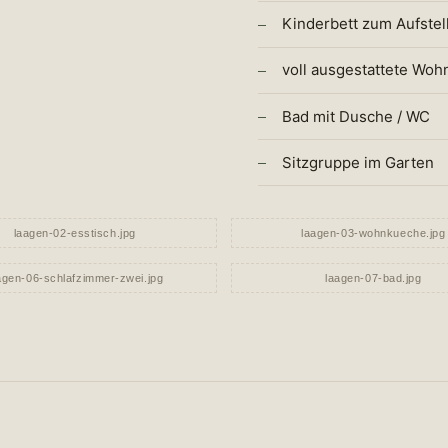
Kinderbett zum Aufstel
voll ausgestattete Woh
Bad mit Dusche / WC
Sitzgruppe im Garten