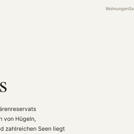
Wohnungen
Sa
s
renreservats
n von Hügeln,
 zahlreichen Seen liegt