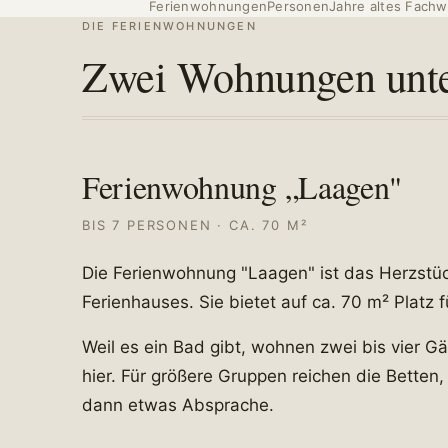
Ferienwohnungen
Personen
Jahre altes Fachw
DIE FERIENWOHNUNGEN
Zwei Wohnungen unt
Ferienwohnung „Laagen"
BIS 7 PERSONEN · CA. 70 M²
Die Ferienwohnung "Laagen" ist das Herzstü
Ferienhauses. Sie bietet auf ca. 70 m² Platz 
Weil es ein Bad gibt, wohnen zwei bis vier 
hier. Für größere Gruppen reichen die Betten
dann etwas Absprache.